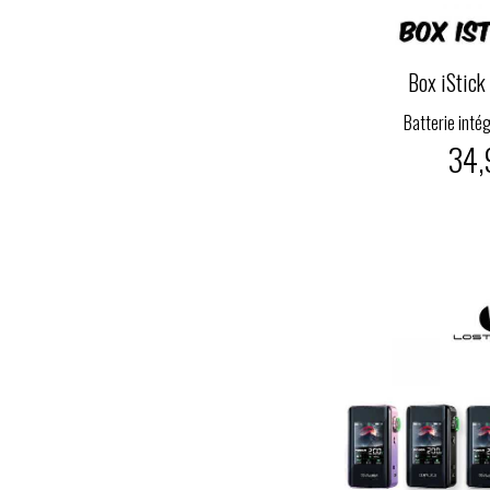
Box iStick
Batterie int
34,