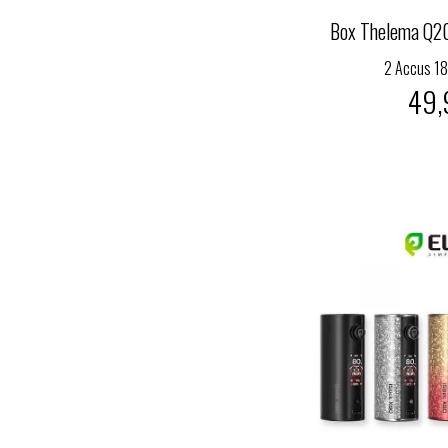
Box Thelema Q20
2 Accus 1
49,