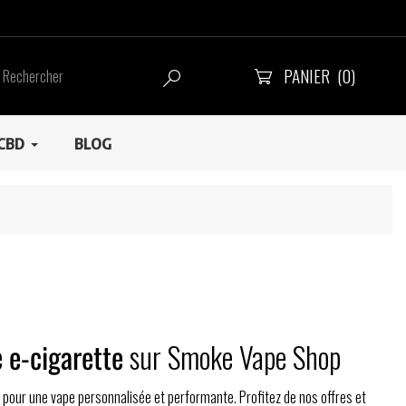
PANIER
(0)


CBD
BLOG
e
e-cigarette
sur Smoke Vape Shop
our une vape personnalisée et performante. Profitez de nos offres et