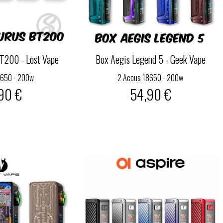
T200 - Lost Vape
Box Aegis Legend 5 - Geek Vape
8650 - 200w
2 Accus 18650 - 200w
90 €
54,90 €