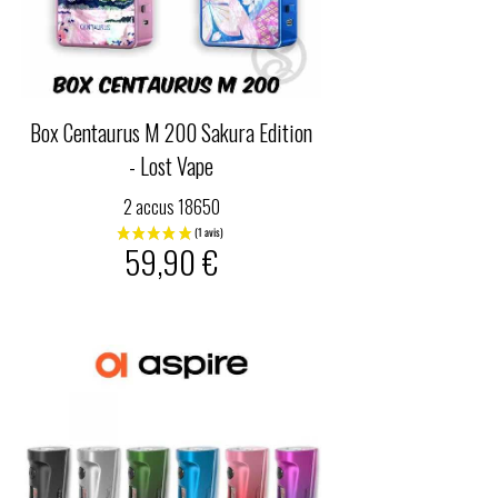
Box Centaurus M 200 Sakura Edition
- Lost Vape
2 accus 18650
59,90 €