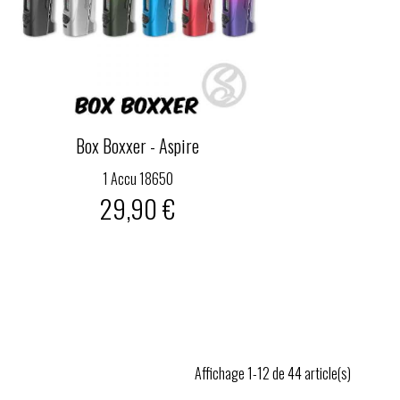
Box Boxxer - Aspire
1 Accu 18650
29,90 €
Affichage 1-12 de 44 article(s)