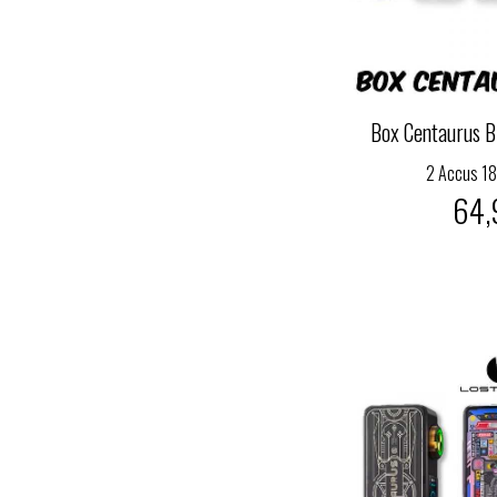
Box Centaurus B
2 Accus 1
64,