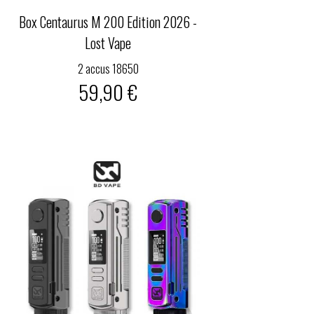
Box Centaurus M 200 Edition 2026 -
Lost Vape
2 accus 18650
59,90 €