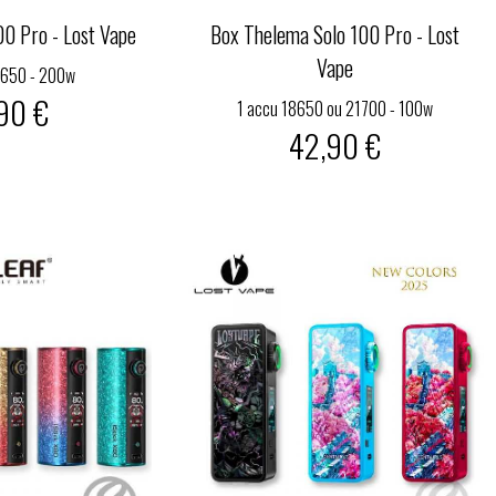
0 Pro - Lost Vape
Box Thelema Solo 100 Pro - Lost
Vape
8650 - 200w
90 €
1 accu 18650 ou 21700 - 100w
42,90 €