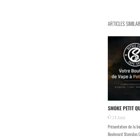
ARTICLES SIMILAI
SMOKE PETIT QU
24
Aimé
Présentation de la b
Boulevard Stanislas G