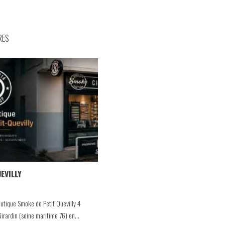
RES
EVILLY
outique Smoke de Petit Quevilly 4
irardin (seine maritime 76) en...