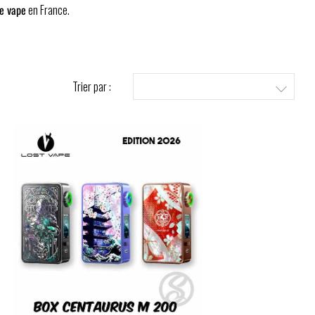
e vape
en France.
Trier par :
