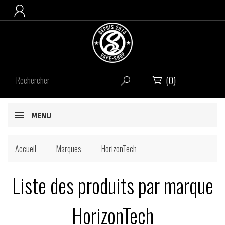

(0)


MENU
Accueil
Marques
HorizonTech
Liste des produits par marque
HorizonTech