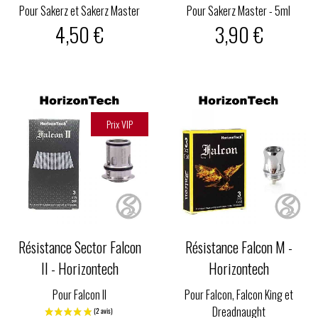
Pour Sakerz et Sakerz Master
Pour Sakerz Master - 5ml
4,50 €
3,90 €
Prix VIP
Résistance Sector Falcon
Résistance Falcon M -
II - Horizontech
Horizontech
Pour Falcon II
Pour Falcon, Falcon King et
Dreadnaught