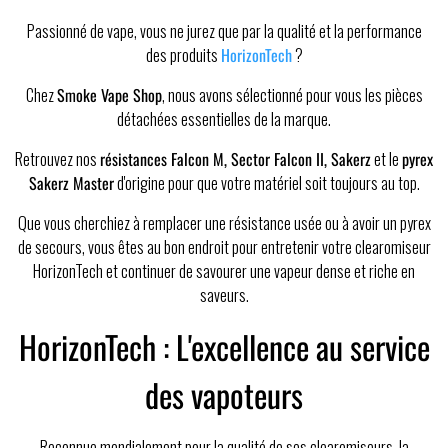
Passionné de vape, vous ne jurez que par la qualité et la performance
des produits
HorizonTech
?
Chez
Smoke Vape Shop
, nous avons sélectionné pour vous les pièces
détachées essentielles de la marque.
Retrouvez nos
résistances Falcon M, Sector Falcon II, Sakerz
et le
pyrex
Sakerz Master
d'origine pour que votre matériel soit toujours au top.
Que vous cherchiez à remplacer une résistance usée ou à avoir un pyrex
de secours, vous êtes au bon endroit pour entretenir votre clearomiseur
HorizonTech et continuer de savourer une vapeur dense et riche en
saveurs.
HorizonTech : L'excellence au service
des vapoteurs
Reconnue mondialement pour la qualité de ses clearomiseurs, la