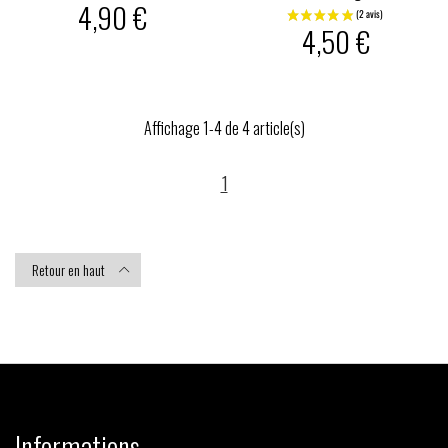
4,90 €
4,50 €
Affichage 1-4 de 4 article(s)
1
Retour en haut

Informations