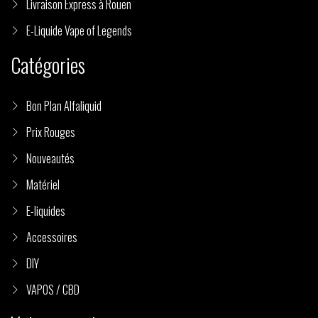
Livraison Express à Rouen
E-Liquide Vape of Legends
Catégories
Bon Plan Alfaliquid
Prix Rouges
Nouveautés
Matériel
E-liquides
Accessoires
(1 avis)
DIY
VAPOS / CBD