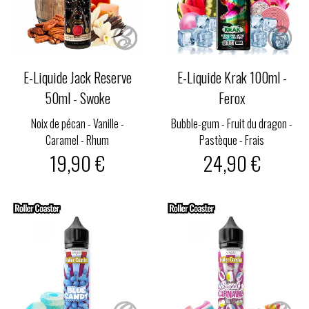
E-Liquide Jack Reserve
E-Liquide Krak 100ml -
50ml - Swoke
Ferox
Noix de pécan - Vanille -
Bubble-gum - Fruit du dragon -
Caramel - Rhum
Pastèque - Frais
19,90 €
24,90 €