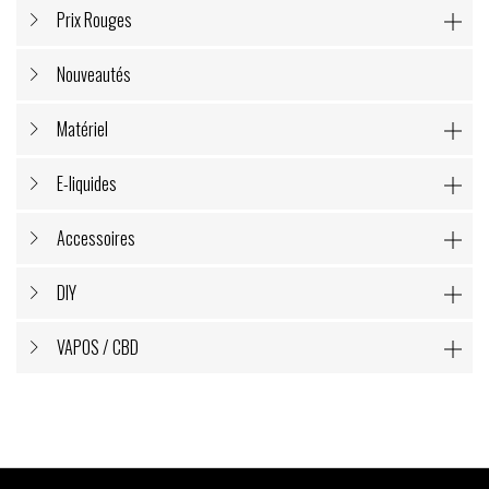
Prix Rouges

Nouveautés
Matériel

E-liquides

Accessoires

DIY

VAPOS / CBD
