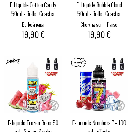
E-Liquide Cotton Candy
E-Liquide Bubble Cloud
50ml - Roller Coaster
50ml - Roller Coaster
Barbe à papa
Chewing gum - Fraise
19,90 €
19,90 €
E-liquide Frozen Bobo 50
E-Liquide Numbers 7 - 100
ml - Saiyen Swoke
ml - eTasty