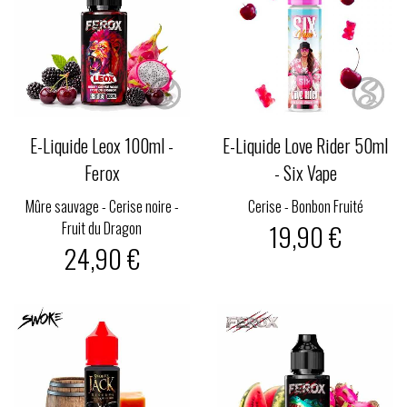
E-Liquide Leox 100ml -
E-Liquide Love Rider 50ml
Ferox
- Six Vape
Mûre sauvage - Cerise noire -
Cerise - Bonbon Fruité
Fruit du Dragon
19,90 €
24,90 €