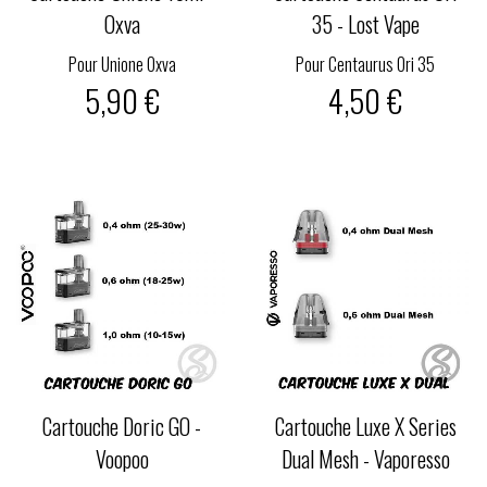
Oxva
35 - Lost Vape
Pour Unione Oxva
Pour Centaurus Ori 35
5,90 €
4,50 €
Cartouche Doric GO -
Cartouche Luxe X Series
Voopoo
Dual Mesh - Vaporesso