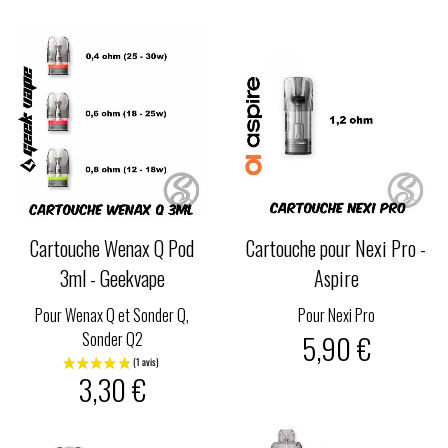
Cartouche Wenax Q Pod
Cartouche pour Nexi Pro -
3ml - Geekvape
Aspire
Pour Wenax Q et Sonder Q,
Pour Nexi Pro
Sonder Q2
5,90 €
3,30 €