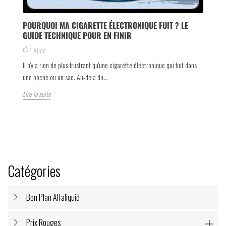
POURQUOI MA CIGARETTE ÉLECTRONIQUE FUIT ? LE
GUIDE TECHNIQUE POUR EN FINIR
1
Aimé
Il n'y a rien de plus frustrant qu'une cigarette électronique qui fuit dans
une poche ou un sac. Au-delà du...
Lire la suite
(1 avis)
Catégories
Bon Plan Alfaliquid
Prix Rouges
