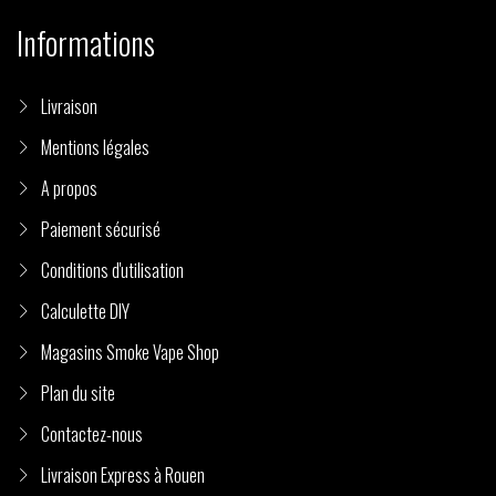
Informations
(1 avis)
Livraison
Mentions légales
A propos
Paiement sécurisé
Conditions d'utilisation
Calculette DIY
Magasins Smoke Vape Shop
Plan du site
Contactez-nous
Livraison Express à Rouen