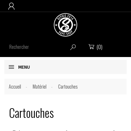

(0)


MENU
Accueil
Matériel
Cartouches
Cartouches