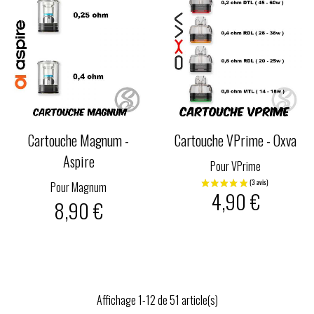
Cartouche Magnum -
Cartouche VPrime - Oxva
Aspire
Pour VPrime
Pour Magnum
4,90 €
8,90 €
Affichage 1-12 de 51 article(s)