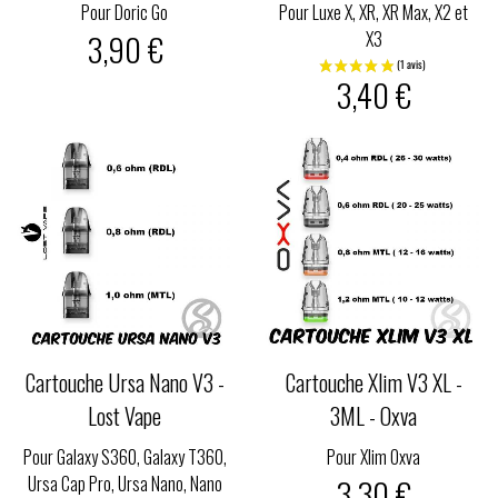
Pour Doric Go
Pour Luxe X, XR, XR Max, X2 et
3,90 €
X3
3,40 €
Cartouche Ursa Nano V3 -
Cartouche Xlim V3 XL -
Lost Vape
3ML - Oxva
Pour Galaxy S360, Galaxy T360,
Pour Xlim Oxva
Ursa Cap Pro, Ursa Nano, Nano
3,30 €