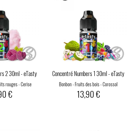
s 2 30ml - eTasty
Concentré Numbers 1 30ml - eTasty
its rouges - Cerise
Bonbon - Fruits des bois - Corossol
90 €
13,90 €