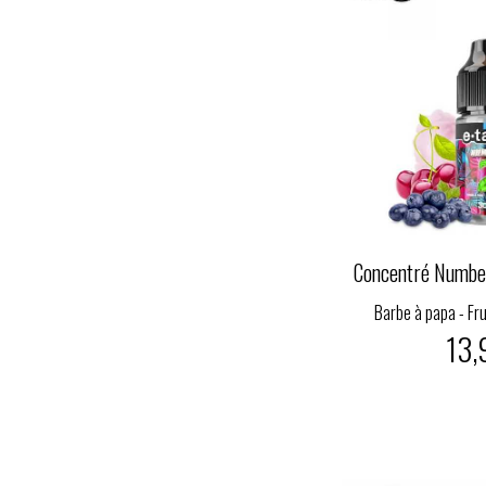
Concentré Number
Barbe à papa - Fru
13,