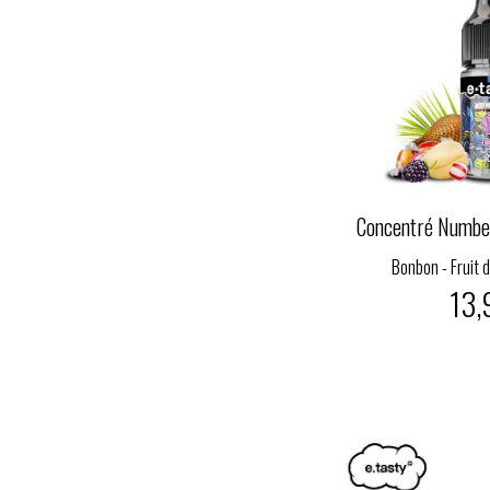
Concentré Number
Bonbon - Fruit 
13,