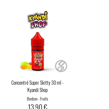
Concentré Super Skitty 30 ml -
Kyandi Shop
Bonbon - Fruits
13,90 €