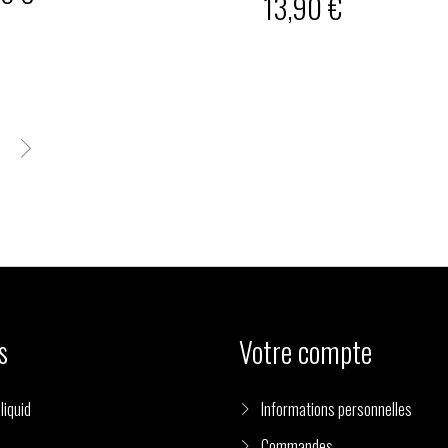
13,90 €

s
Votre compte
liquid
Informations personnelles
Commandes