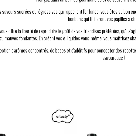
s saveurs sucrées et régressives qui rappellent l'enfance, vous êtes au bon en
bonbons qui titilleront vos papilles à c
vous offre la liberté de reproduire le goût de vos friandises préférées, qu'il 
guimauves fondantes. En créant vos e-liquides vous-même, vous maîtrisez chaqu
ection d'arômes concentrés, de bases et d'additifs pour concocter des recette
savoureuse !