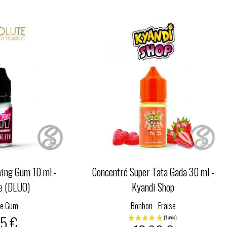
ing Gum 10 ml -
Concentré Super Tata Gada 30 ml -
e (DLUO)
Kyandi Shop
le Gum
Bonbon - Fraise
95 €