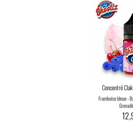
Concentré Clak
Framboise bleue - Ba
Grenadin
12,