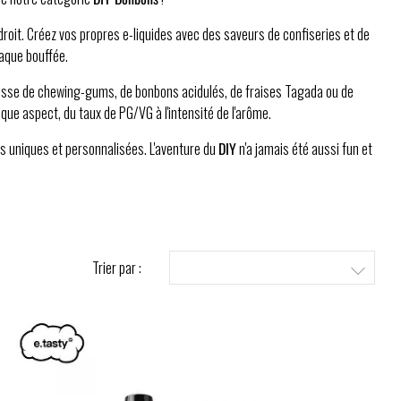
droit. Créez vos propres e-liquides avec des saveurs de confiseries et de
haque bouffée.
s'agisse de chewing-gums, de bonbons acidulés, de fraises Tagada ou de
e aspect, du taux de PG/VG à l'intensité de l'arôme.
s uniques et personnalisées. L'aventure du
DIY
n'a jamais été aussi fun et
Trier par :
