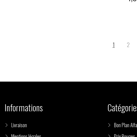
1
2
Informations
Catégorie
Livraison
Bon Plan Alfa
Mentions légales
Prix Rouges