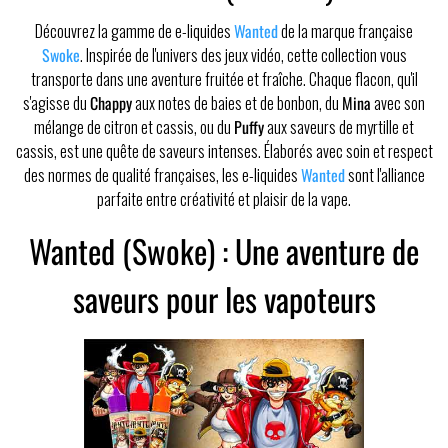
Découvrez la gamme de e-liquides
Wanted
de la marque française
Swoke
. Inspirée de l'univers des jeux vidéo, cette collection vous
transporte dans une aventure fruitée et fraîche. Chaque flacon, qu'il
s'agisse du
Chappy
aux notes de baies et de bonbon, du
Mina
avec son
mélange de citron et cassis, ou du
Puffy
aux saveurs de myrtille et
cassis, est une quête de saveurs intenses. Élaborés avec soin et respect
des normes de qualité françaises, les e-liquides
Wanted
sont l'alliance
parfaite entre créativité et plaisir de la vape.
Wanted (Swoke) : Une aventure de
saveurs pour les vapoteurs