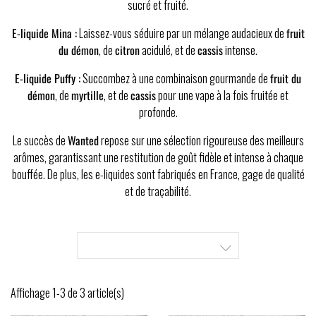
sucré et fruité.
E-liquide Mina :
Laissez-vous séduire par un mélange audacieux de
fruit
du démon
, de
citron
acidulé, et de
cassis
intense.
E-liquide Puffy :
Succombez à une combinaison gourmande de
fruit du
démon
, de
myrtille
, et de
cassis
pour une vape à la fois fruitée et
profonde.
Le succès de
Wanted
repose sur une sélection rigoureuse des meilleurs
arômes, garantissant une restitution de goût fidèle et intense à chaque
bouffée. De plus, les e-liquides sont fabriqués en France, gage de qualité
et de traçabilité.

Affichage 1-3 de 3 article(s)