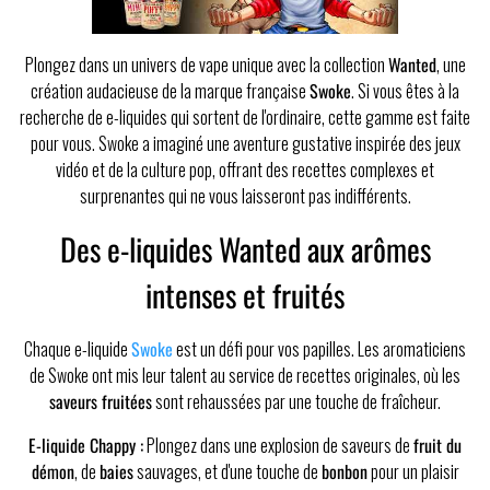
Plongez dans un univers de vape unique avec la collection
Wanted
, une
création audacieuse de la marque française
Swoke
. Si vous êtes à la
recherche de e-liquides qui sortent de l'ordinaire, cette gamme est faite
pour vous. Swoke a imaginé une aventure gustative inspirée des jeux
vidéo et de la culture pop, offrant des recettes complexes et
surprenantes qui ne vous laisseront pas indifférents.
Des e-liquides Wanted aux arômes
intenses et fruités
Chaque e-liquide
Swoke
est un défi pour vos papilles. Les aromaticiens
de Swoke ont mis leur talent au service de recettes originales, où les
saveurs fruitées
sont rehaussées par une touche de fraîcheur.
E-liquide Chappy :
Plongez dans une explosion de saveurs de
fruit du
démon
, de
baies
sauvages, et d'une touche de
bonbon
pour un plaisir