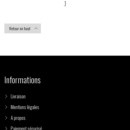
1
Retour en haut

Informations
Livraison
Mentions légales
A propos
Paiement sécurisé