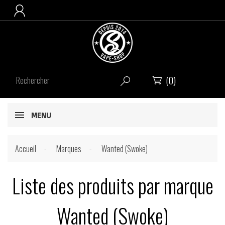

(0)


MENU
Accueil
Marques
Wanted (Swoke)
Liste des produits par marque
Wanted (Swoke)