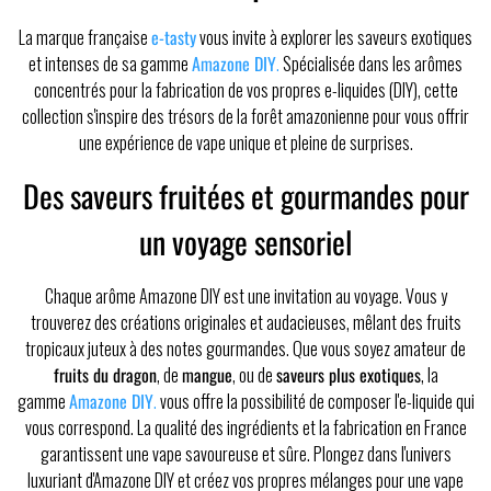
La marque française
e-tasty
vous invite à explorer les saveurs exotiques
et intenses de sa gamme
Amazone DIY
.
Spécialisée dans les arômes
concentrés pour la fabrication de vos propres e-liquides (DIY), cette
collection s'inspire des trésors de la forêt amazonienne pour vous offrir
une expérience de vape unique et pleine de surprises.
Des saveurs fruitées et gourmandes pour
un voyage sensoriel
Chaque arôme Amazone DIY est une invitation au voyage. Vous y
trouverez des créations originales et audacieuses, mêlant des fruits
tropicaux juteux à des notes gourmandes. Que vous soyez amateur de
fruits du dragon
, de
mangue
, ou de
saveurs plus exotiques
, la
gamme
Amazone DIY
.
vous offre la possibilité de composer l'e-liquide qui
vous correspond. La qualité des ingrédients et la fabrication en France
garantissent une vape savoureuse et sûre. Plongez dans l'univers
luxuriant d'Amazone DIY et créez vos propres mélanges pour une vape