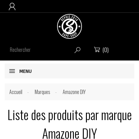

(0)


MENU
Accueil
Marques
Amazone DIY
Liste des produits par marque
Amazone DIY