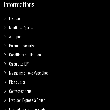
Informations
Livraison
Mentions légales
A propos
Paiement sécurisé
Conditions d'utilisation
Calculette DIY
Magasins Smoke Vape Shop
Plan du site
Contactez-nous
Livraison Express à Rouen
E-Liquide Vape of Legends