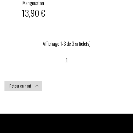
Mangoustan
13,90 €
Affichage 1-3 de 3 article(s)
1
Retour en haut
