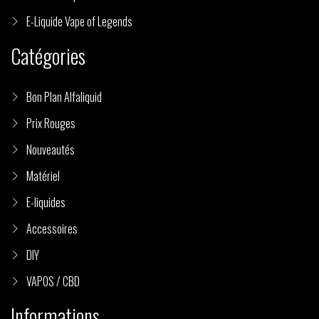
E-Liquide Vape of Legends
Catégories
Bon Plan Alfaliquid
Prix Rouges
Nouveautés
Matériel
E-liquides
Accessoires
DIY
VAPOS / CBD
Informations