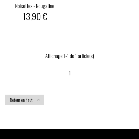
Noisettes - Nougatine
13,90 €
Affichage 1-1 de 1 article(s)
1
Retour en haut
