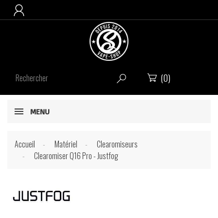

(0)


MENU
Accueil
Matériel
Clearomiseurs
Clearomiser Q16 Pro - Justfog