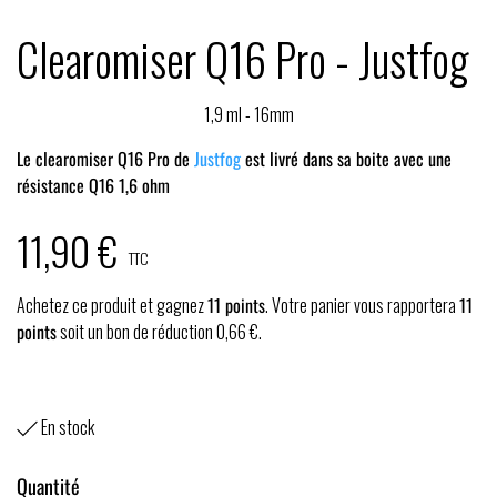
Clearomiser Q16 Pro - Justfog
1,9 ml - 16mm
Le clearomiser Q16 Pro de
Justfog
est livré dans sa boite avec une
résistance Q16 1,6 ohm
11,90 €
TTC
Achetez ce produit et gagnez
11
points
. Votre panier vous rapportera
11
points
soit un bon de réduction
0,66 €
.
En stock

Quantité