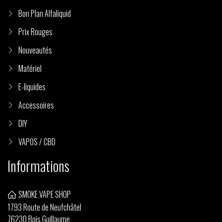
Bon Plan Alfaliquid
Prix Rouges
Nouveautés
Matériel
E-liquides
Accessoires
DIY
VAPOS / CBD
Informations
SMOKE VAPE SHOP
1793 Route de Neufchâtel
76230 Bois Guillaume