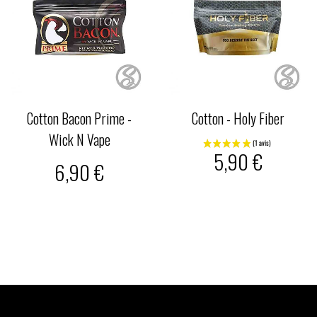
Cotton Bacon Prime -
Cotton - Holy Fiber
Wick N Vape
5,90 €
6,90 €