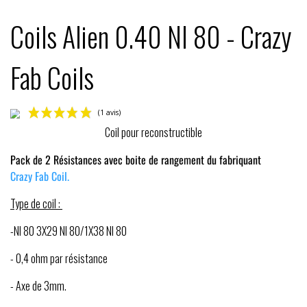
Coils Alien 0.40 NI 80 - Crazy
Fab Coils
Coil pour reconstructible
Pack de 2 Résistances avec boite de rangement du fabriquant
Crazy Fab Coil.
Type de coil :
-NI 80 3X29 NI 80/1X38 NI 80
(1 avis)
- 0,4 ohm par résistance
- Axe de 3mm.