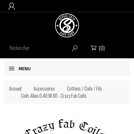

(0)


MENU
Accueil
Accessoires
Cottons / Coils / Fils
Coils Alien 0.40 NI 80 - Crazy Fab Coils