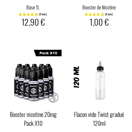
Base 1L
Booster de Nicotine
12,90 €
1,00 €
Booster nicotine 20mg
Flacon vide Twist gradué
Pack X10
120ml