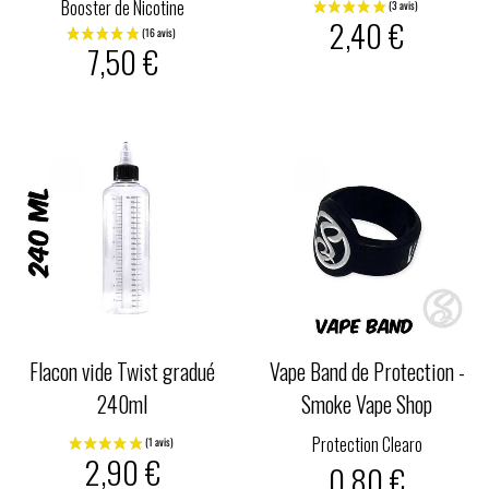
Booster de Nicotine
2,40 €
7,50 €
Flacon vide Twist gradué
Vape Band de Protection -
240ml
Smoke Vape Shop
Protection Clearo
2,90 €
0,80 €