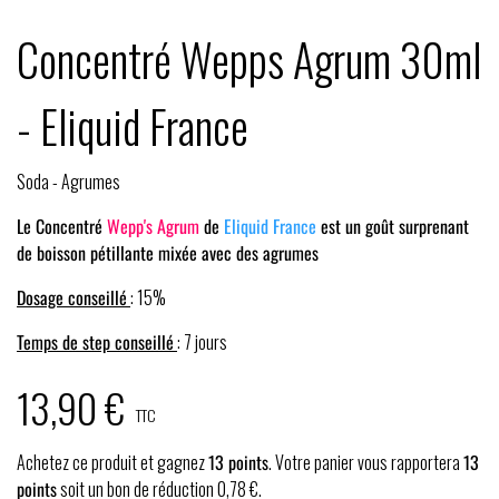
Concentré Wepps Agrum 30ml
- Eliquid France
Soda - Agrumes
Le Concentré
Wepp's Agrum
de
Eliquid France
est un goût surprenant
de boisson pétillante mixée avec des agrumes
Dosage conseillé
: 15%
Temps de step conseillé
: 7 jours
13,90 €
TTC
Achetez ce produit et gagnez
13
points
. Votre panier vous rapportera
13
points
soit un bon de réduction
0,78 €
.