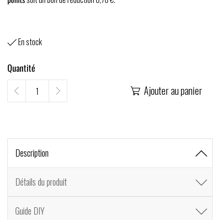
En stock

Quantité
Ajouter au panier

Description
Détails du produit
Guide DIY