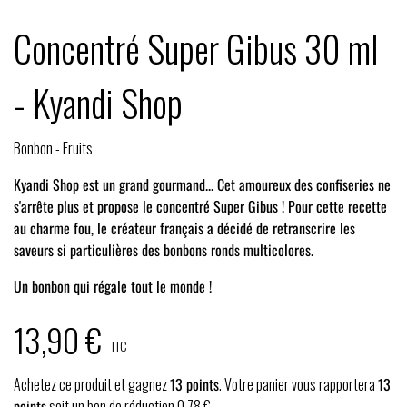
Concentré Super Gibus 30 ml
- Kyandi Shop
Bonbon - Fruits
Kyandi Shop
est un grand gourmand... Cet amoureux des confiseries ne
s'arrête plus et propose le concentré Super Gibus ! Pour cette recette
au charme fou, le créateur français a décidé de retranscrire les
saveurs si particulières des bonbons ronds multicolores.
Un bonbon qui régale tout le monde !
13,90 €
TTC
Achetez ce produit et gagnez
13
points
. Votre panier vous rapportera
13
points
soit un bon de réduction
0,78 €
.