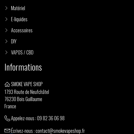
Matériel
E-liquides
Accessoires
DIY
VAPOS / CBD
(9 avis)
Informations
SMOKE VAPE SHOP
1793 Route de Neufchâtel
76230 Bois Guillaume
France
Appelez-nous :
09 82 36 06 98
Écrivez-nous :
contact@smokevapeshop.fr