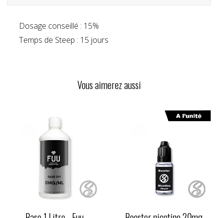
Dosage conseillé : 15%
Temps de Steep : 15 jours
Vous aimerez aussi
Base 1 Litre - Fuu
Booster nicotine 20mg