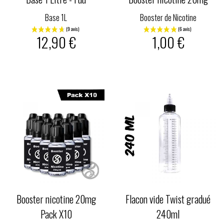
Base 1L
Booster de Nicotine
12,90 €
1,00 €
Booster nicotine 20mg
Flacon vide Twist gradué
Pack X10
240ml