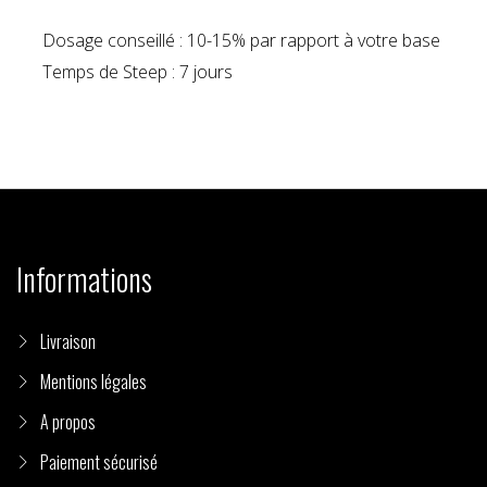
Dosage conseillé : 10-15% par rapport à votre base
Temps de Steep : 7 jours
Informations
Livraison
Mentions légales
A propos
Paiement sécurisé