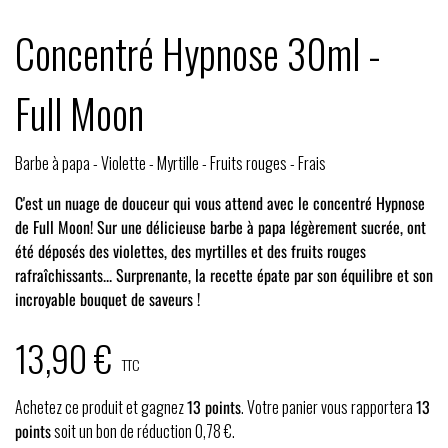
Concentré Hypnose 30ml -
Full Moon
Barbe à papa - Violette - Myrtille - Fruits rouges - Frais
C'est un nuage de douceur qui vous attend avec le concentré Hypnose
de
Full Moon
! Sur une délicieuse barbe à papa légèrement sucrée, ont
été déposés des violettes, des myrtilles et des fruits rouges
rafraîchissants... Surprenante, la recette épate par son équilibre et son
incroyable bouquet de saveurs !
13,90 €
TTC
Achetez ce produit et gagnez
13
points
. Votre panier vous rapportera
13
points
soit un bon de réduction
0,78 €
.