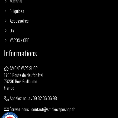
Matériel
E-liquides
Accessoires
DIY
VAPOS / CBD
Informations
SMOKE VAPE SHOP
1793 Route de Neufchâtel
76230 Bois Guillaume
France
Appelez-nous :
09 82 36 06 98
Écrivez-nous :
contact@smokevapeshop.fr