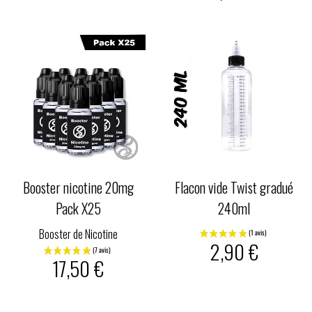
Booster nicotine 20mg
Flacon vide Twist gradué
Pack X25
240ml
Booster de Nicotine
2,90 €
17,50 €