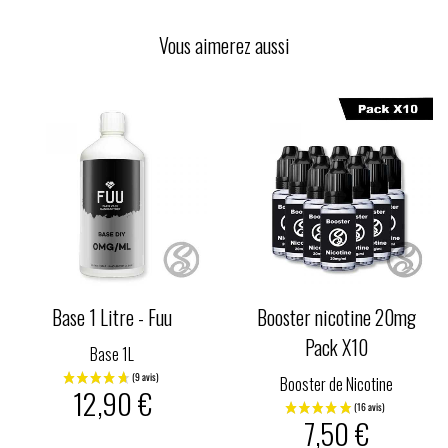
Vous aimerez aussi
Base 1 Litre - Fuu
Booster nicotine 20mg
Pack X10
Base 1L
Booster de Nicotine
12,90 €
7,50 €