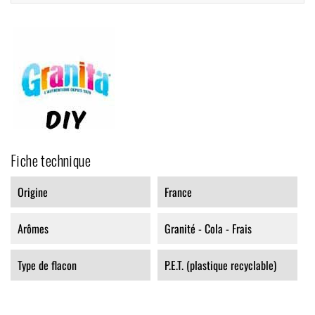
Fiche technique
Origine
France
Arômes
Granité - Cola - Frais
Type de flacon
P.E.T. (plastique recyclable)