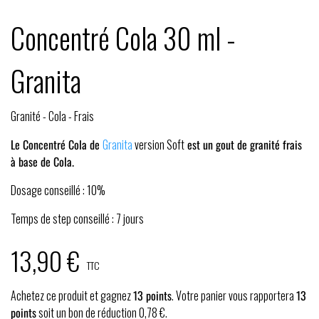
Concentré Cola 30 ml -
Granita
Granité - Cola - Frais
Le Concentré Cola de
Granita
version Soft
est un gout de granité frais
à base de Cola.
Dosage conseillé : 10%
Temps de step conseillé : 7 jours
13,90 €
TTC
Achetez ce produit et gagnez
13
points
. Votre panier vous rapportera
13
points
soit un bon de réduction
0,78 €
.