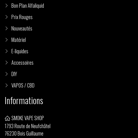
Bon Plan Alfaliquid
Prix Rouges
Nouveautés
Matériel
E-liquides
Accessoires
DIY
VAPOS / CBD
Informations
SMOKE VAPE SHOP
1793 Route de Neufchâtel
76230 Bois Guillaume