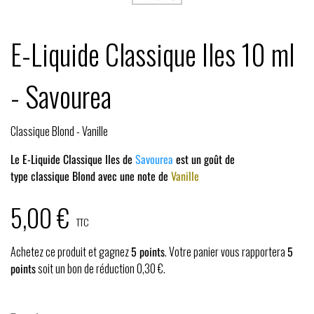
E-Liquide Classique Iles 10 ml
- Savourea
Classique Blond - Vanille
Le E-Liquide Classique Iles de
Savourea
est un goût de
type
classique Blond avec une note de
Vanille
5,00 €
TTC
Achetez ce produit et gagnez
5
points
. Votre panier vous rapportera
5
points
soit un bon de réduction
0,30 €
.