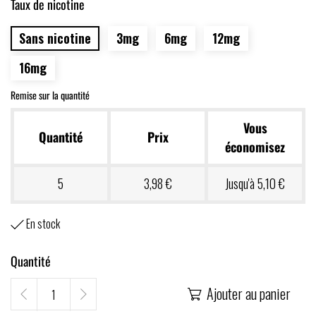
Taux de nicotine
Sans nicotine
3mg
6mg
12mg
16mg
Remise sur la quantité
Vous
Quantité
Prix
économisez
5
3,98 €
Jusqu'à 5,10 €
En stock

Quantité
Ajouter au panier
