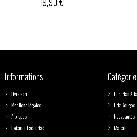
19,90 €
Informations
Catégorie
Livraison
Bon Plan Alfa
Mentions légales
Prix Rouges
A propos
Nouveautés
Paiement sécurisé
Matériel