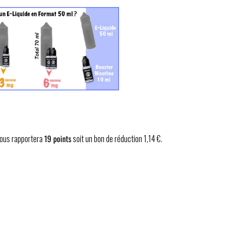
 vous rapportera
19
points
soit un bon de réduction
1,14 €
.