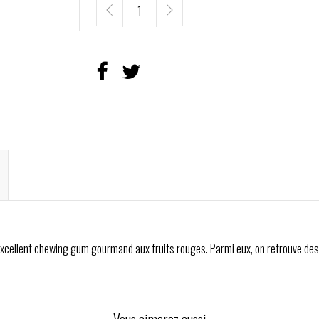
 excellent chewing gum gourmand aux fruits rouges. Parmi eux, on retrouve des
Vous aimerez aussi