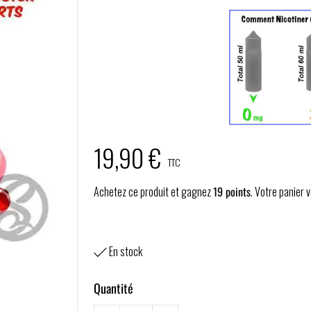
19,90 €
TTC
Achetez ce produit et gagnez
19
points
. Votre panier
En stock

Quantité