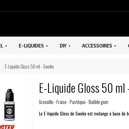
EL
E-LIQUIDES
DIY
ACCESSOIRES
E-Liquide Gloss 50 ml - Swoke
E-Liquide Gloss 50 ml
Groseille - Fraise - Pastèque - Bubble gum
Le E-liquide Gloss de Swoke est melange à base de bu