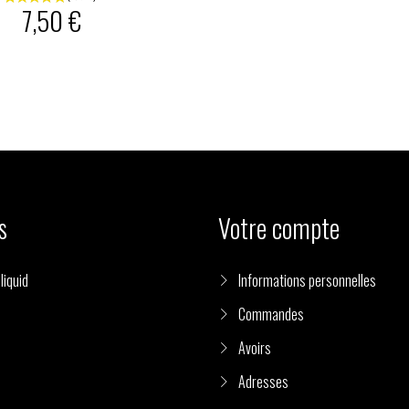
7,50 €
s
Votre compte
liquid
Informations personnelles
Commandes
Avoirs
Adresses