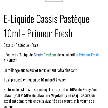
E-Liquide Cassis Pastèque
10ml - Primeur Fresh
Cassis - Pastèque - Frais
Découvrez l'
E-Liquide
Cassis
Pastèque
de la collection
Primeur Fresh
AIRMUST
,
un mélange audacieux et terriblement rafraîchissant.
Il est proposé en flacon de
10 ml
prêt à vaper.
Sa formule est basée sur un équilibre parfait en
50% de Propylène
Glycol (PG)
et
50% de Glycérine Végétale (VG)
, ce qui assure un
excellent compromis entre la vivacité des saveurs et le volume de
vapeur.