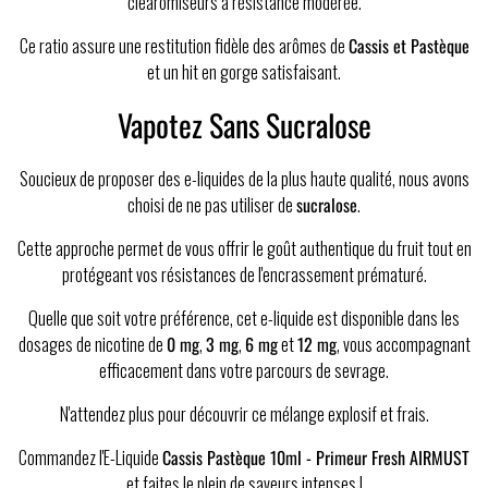
clearomiseurs à résistance modérée.
Ce ratio assure une restitution fidèle des arômes de
Cassis et Pastèque
et un hit en gorge satisfaisant.
Vapotez Sans Sucralose
Soucieux de proposer des e-liquides de la plus haute qualité, nous avons
choisi de ne pas utiliser de
sucralose
.
Cette approche permet de vous offrir le goût authentique du fruit tout en
protégeant vos résistances de l'encrassement prématuré.
Quelle que soit votre préférence, cet e-liquide est disponible dans les
dosages de nicotine de
0 mg
,
3 mg
,
6 mg
et
12 mg
, vous accompagnant
efficacement dans votre parcours de sevrage.
N'attendez plus pour découvrir ce mélange explosif et frais.
Commandez l'E-Liquide
Cassis Pastèque 10ml - Primeur Fresh AIRMUST
et faites le plein de saveurs intenses !