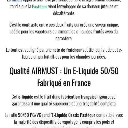
tandis que la
Pastèque
vient l'envelopper de sa douceur juteuse et
désaltérante.
C'est le contraste entre ces deux fruits qui crée une saveur unique,
idéale pour les vapoteurs qui aiment les e-liquides fruités avec du
caractère.
Le tout est souligné par une
note de fraîcheur
subtile, qui fait de cet e-
liquide un parfait all-day pour les chaudes journées.
Qualité AIRMUST : Un E-Liquide 50/50
Fabriqué en France
Cet
e-liquide
est le fruit d'une
fabrication française
rigoureuse,
garantissant une qualité supérieure et une traçabilité complète.
Le ratio
50/50 PG/VG
rend l'
E-Liquide Cassis Pastèque
compatible avec
la majorité des dispositifs de vapotage, y compris les pods et