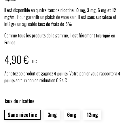
Il est disponible en quatre taux de nicotine :
0 mg, 3 mg, 6 mg et 12
mg/ml
. Pour garantir un plaisir de vape sain, il est
sans sucralose
et
intègre un agréable
taux de frais de 5%
.
Comme tous les produits de la gamme, il est fièrement
fabriqué en
France.
4,90 €
TTC
Achetez ce produit et gagnez
4
points
. Votre panier vous rapportera
4
points
soit un bon de réduction
0,24 €
.
Taux de nicotine
Sans nicotine
3mg
6mg
12mg