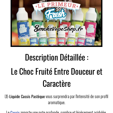
Description Détaillée :
Le Choc Fruité Entre Douceur et
Caractère
L'
E-Liquide Cassis Pastèque
vous surprendra par l'intensité de son profil
aromatique.
Le
Cassis
apporte une note profonde, sombre et légèrement acidulée,