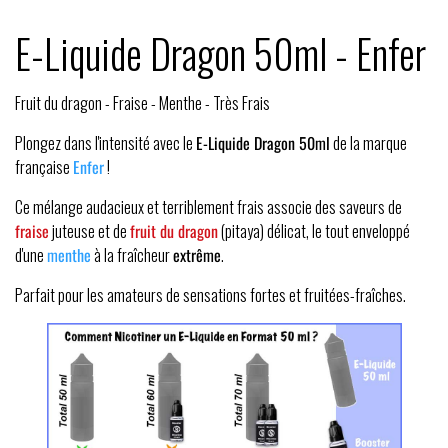
E-Liquide Dragon 50ml - Enfer
Fruit du dragon - Fraise - Menthe - Très Frais
Plongez dans l'intensité avec le
E-Liquide Dragon 50ml
de la marque
française
Enfer
!
Ce mélange audacieux et terriblement frais associe des saveurs de
fraise
juteuse et de
fruit du dragon
(pitaya) délicat, le tout enveloppé
d'une
menthe
à la fraîcheur
extrême
.
Parfait pour les amateurs de sensations fortes et fruitées-fraîches.