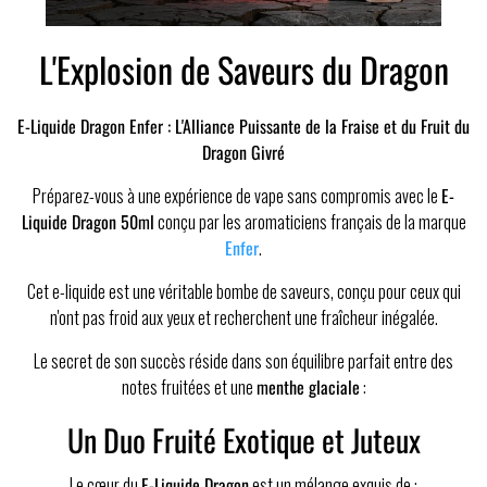
L'Explosion de Saveurs du Dragon
E-Liquide Dragon Enfer : L'Alliance Puissante de la Fraise et du Fruit du
Dragon Givré
Préparez-vous à une expérience de vape sans compromis avec le
E-
Liquide Dragon 50ml
conçu par les aromaticiens français de la marque
Enfer
.
Cet e-liquide est une véritable bombe de saveurs, conçu pour ceux qui
n'ont pas froid aux yeux et recherchent une fraîcheur inégalée.
Le secret de son succès réside dans son équilibre parfait entre des
notes fruitées et une
menthe glaciale
:
Un Duo Fruité Exotique et Juteux
Le cœur du
E-Liquide Dragon
est un mélange exquis de :