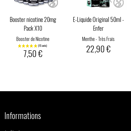
Booster nicotine 20mg
E-Liquide Original 50ml -
Pack X10
Enfer
Booster de Nicotine
Menthe - Très Frais
22,90 €
7,50 €
Informations