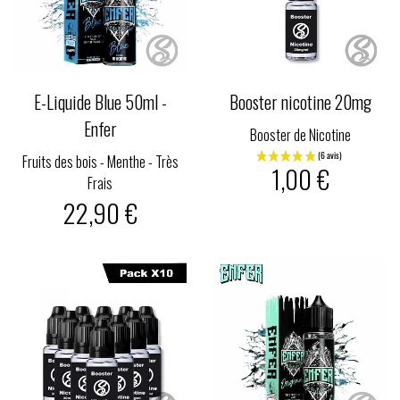
E-Liquide Blue 50ml -
Booster nicotine 20mg
Enfer
Booster de Nicotine
Fruits des bois - Menthe - Très
1,00 €
Frais
22,90 €