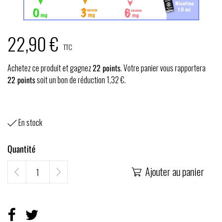
22,90 €
TTC
Achetez ce produit et gagnez
22
points
. Votre panier vous rapportera
22
points
soit un bon de réduction
1,32 €
.
En stock

Quantité
Ajouter au panier
