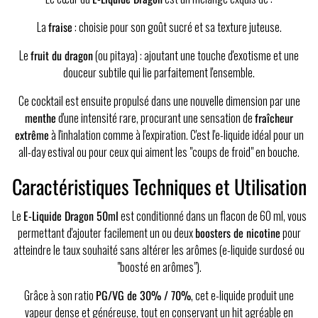
La
fraise
: choisie pour son goût sucré et sa texture juteuse.
Le
fruit du dragon
(ou pitaya) : ajoutant une touche d'exotisme et une
douceur subtile qui lie parfaitement l'ensemble.
Ce cocktail est ensuite propulsé dans une nouvelle dimension par une
menthe
d'une intensité rare, procurant une sensation de
fraîcheur
extrême
à l'inhalation comme à l'expiration. C'est l'e-liquide idéal pour un
all-day estival ou pour ceux qui aiment les "coups de froid" en bouche.
Caractéristiques Techniques et Utilisation
Le
E-Liquide Dragon 50ml
est conditionné dans un flacon de 60 ml, vous
permettant d'ajouter facilement un ou deux
boosters de nicotine
pour
atteindre le taux souhaité sans altérer les arômes (e-liquide surdosé ou
"boosté en arômes").
Grâce à son ratio
PG/VG de 30% / 70%
, cet e-liquide produit une
vapeur dense et généreuse, tout en conservant un hit agréable en