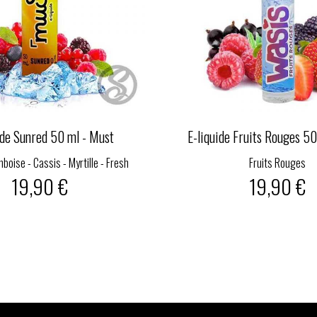
ide Sunred 50 ml - Must
E-liquide Fruits Rouges 5
mboise - Cassis - Myrtille - Fresh
Fruits Rouges
19,90 €
19,90 €