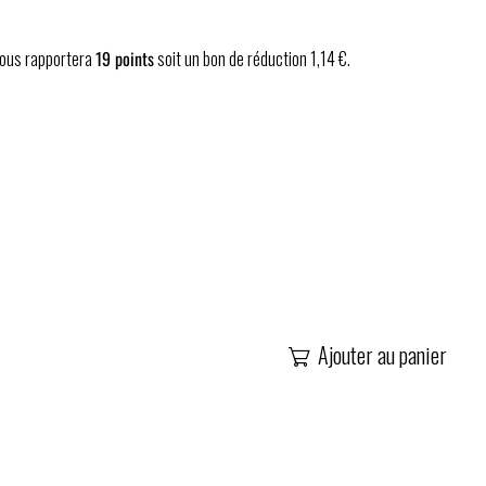
 vous rapportera
19
points
soit un bon de réduction
1,14 €
.
Ajouter au panier
