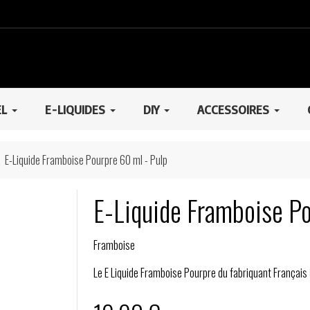
EL
E-LIQUIDES
DIY
ACCESSOIRES
E-Liquide Framboise Pourpre 60 ml - Pulp
E-Liquide Framboise Po
Framboise
Le E Liquide Framboise Pourpre du fabriquant Français