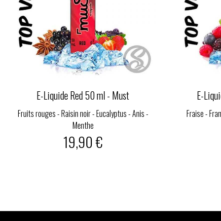
E-Liquide Red 50 ml - Must
E-Liqu
Fruits rouges - Raisin noir - Eucalyptus - Anis -
Fraise - Fra
Menthe
19,90 €