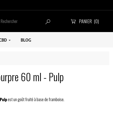
PANIER
(0)


CBD
BLOG
urpre 60 ml - Pulp
Pulp
est un goût fruité à base de framboise.