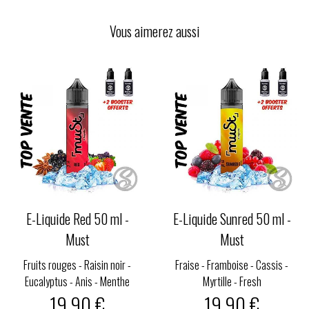
Vous aimerez aussi
E-Liquide Red 50 ml -
E-Liquide Sunred 50 ml -
Must
Must
Fruits rouges - Raisin noir -
Fraise - Framboise - Cassis -
Eucalyptus - Anis - Menthe
Myrtille - Fresh
19,90 €
19,90 €