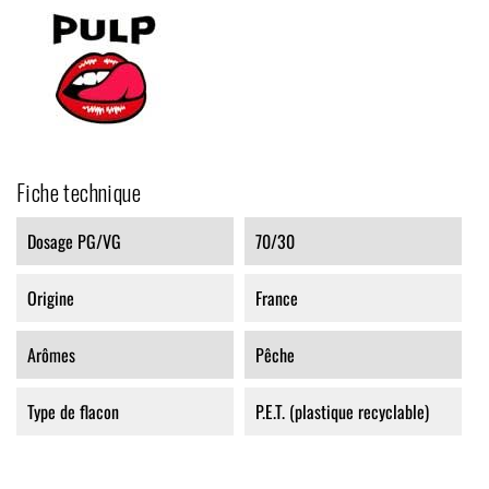
Fiche technique
Dosage PG/VG
70/30
Origine
France
Arômes
Pêche
Type de flacon
P.E.T. (plastique recyclable)