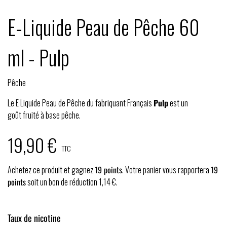
E-Liquide Peau de Pêche 60
ml - Pulp
Pêche
Le E Liquide Peau de Pêche du fabriquant Français
Pulp
est un
goût fruité à base pêche.
19,90 €
TTC
Achetez ce produit et gagnez
19
points
. Votre panier vous rapportera
19
points
soit un bon de réduction
1,14 €
.
Taux de nicotine