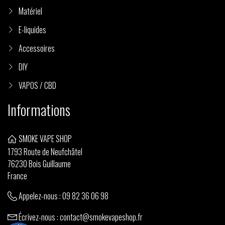
Matériel
E-liquides
Accessoires
DIY
VAPOS / CBD
Informations
SMOKE VAPE SHOP
1793 Route de Neufchâtel
76230 Bois Guillaume
France
Appelez-nous :
09 82 36 06 98
Écrivez-nous :
contact@smokevapeshop.fr