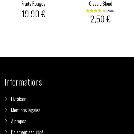
Fruits Rouges
Classic Blond
19,90 €
2,50 €
Informations
Livraison
Mentions légales
A propos
Paiement sécurisé