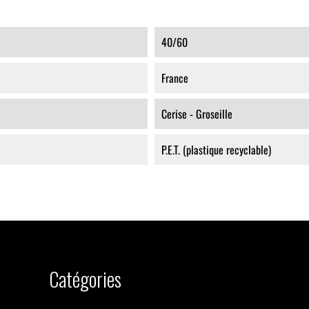
40/60
France
Cerise - Groseille
P.E.T. (plastique recyclable)
Catégories