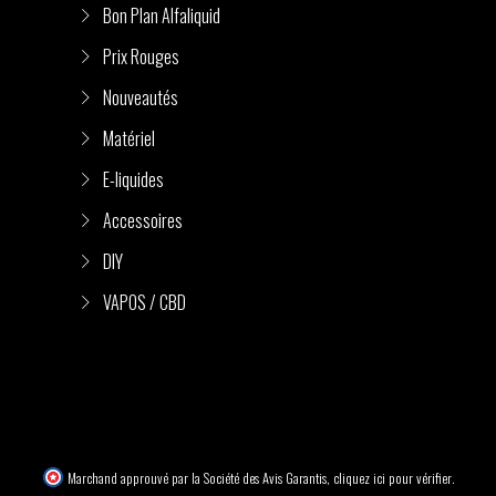
Bon Plan Alfaliquid
Prix Rouges
Nouveautés
Matériel
E-liquides
Accessoires
DIY
VAPOS / CBD
Marchand approuvé par la Société des Avis Garantis,
cliquez ici pour vérifier
.