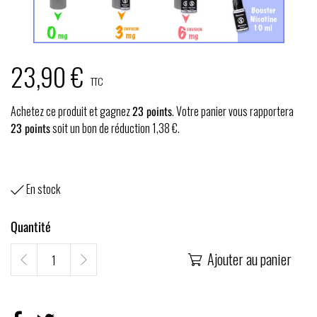
23,90 €
TTC
Achetez ce produit et gagnez
23
points
. Votre panier vous rapportera
23
points
soit un bon de réduction
1,38 €
.
En stock

Quantité
Ajouter au panier
