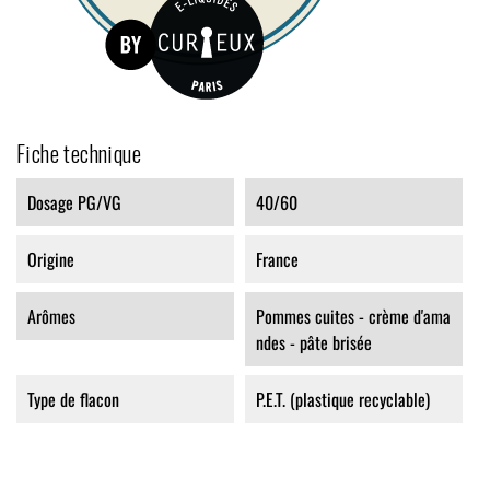
Fiche technique
Dosage PG/VG
40/60
Origine
France
Arômes
Pommes cuites - crème d'ama
ndes - pâte brisée
Type de flacon
P.E.T. (plastique recyclable)