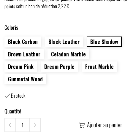
points
soit un bon de réduction
2,22 €
.
Coloris
Black Carbon
Black Leather
Blue Shadow
Brown Leather
Celadon Marble
Dream Pink
Dream Purple
Frost Marble
Gunmetal Wood
En stock

Quantité
Ajouter au panier
