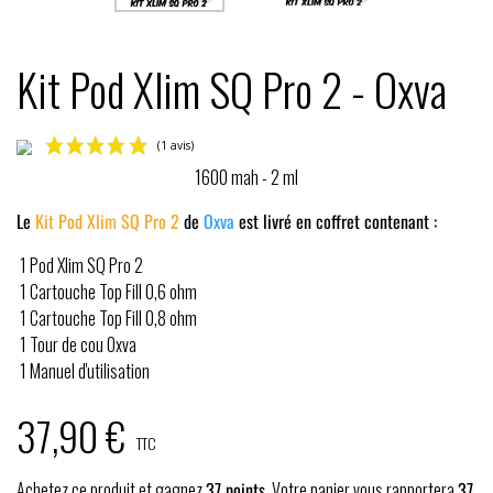
Kit Pod Xlim SQ Pro 2 - Oxva
1600 mah - 2 ml
Le
Kit Pod Xlim SQ Pro 2
de
Oxva
est livré en coffret contenant :
1 Pod Xlim SQ Pro 2
1 Cartouche Top Fill 0,6 ohm
1 Cartouche Top Fill 0,8 ohm
1 Tour de cou Oxva
(1 avis)
1 Manuel d'utilisation
37,90 €
TTC
Achetez ce produit et gagnez
37
points
. Votre panier vous rapportera
37