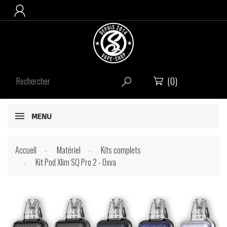

(0)


MENU
Accueil
Matériel
Kits complets
Kit Pod Xlim SQ Pro 2 - Oxva