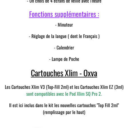
- Un chois de 4 écrans de veille avec l'heure
Fonctions supplémentaires :
- Minuteur
- Réglage de la langue ( dont le Français )
- Calendrier
- Lampe de Poche
Cartouches Xlim - Oxva
Les Cartouches Xlim V3
(Top-Fill 2ml) et les
Cartouches Xlim EZ
(3ml)
sont compatibles avec le Pod Xlim SQ Pro 2.
Il est ici inclus dans le kit les nouvelles cartouches "Top Fill 2ml"
(remplissage par le haut)