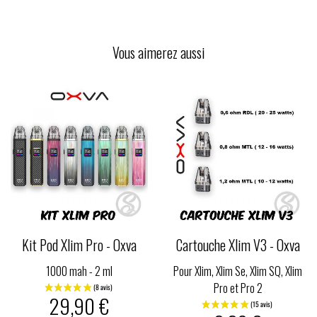
Vous aimerez aussi
Kit Pod Xlim Pro - Oxva
Cartouche Xlim V3 - Oxva
1000 mah - 2 ml
Pour Xlim, Xlim Se, Xlim SQ, Xlim
Pro et Pro 2
29,90 €