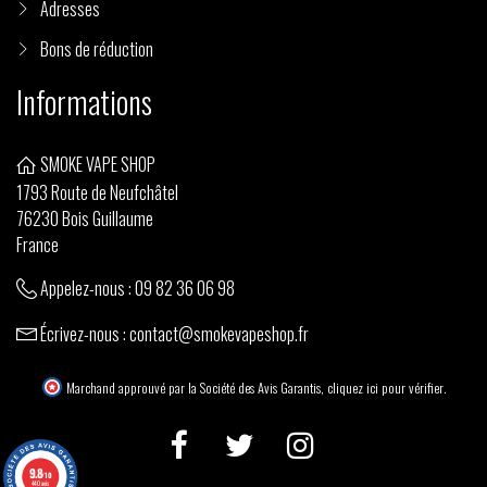
Adresses
Bons de réduction
Informations
SMOKE VAPE SHOP
1793 Route de Neufchâtel
76230 Bois Guillaume
France
Appelez-nous :
09 82 36 06 98
Écrivez-nous :
contact@smokevapeshop.fr
Marchand approuvé par la Société des Avis Garantis,
cliquez ici pour vérifier
.
9.8
/10
440 avis