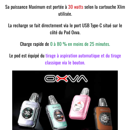
Sa puissance Maximum est portée à
30 watts
selon la cartouche Xlim
utilisée.
La recharge se fait directement via le port USB Type-C situé sur le
côté du Pod Oxva.
Charge rapide de
0 à 80 % en moins de 25 minutes.
Le pod est équipé du
tirage à aspiration automatique et du tirage
classique via le bouton.