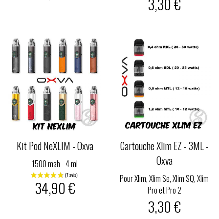
3,30 €
Kit Pod NeXLIM - Oxva
Cartouche Xlim EZ - 3ML -
Oxva
1500 mah - 4 ml
Pour Xlim, Xlim Se, Xlim SQ, Xlim
34,90 €
Pro et Pro 2
3,30 €