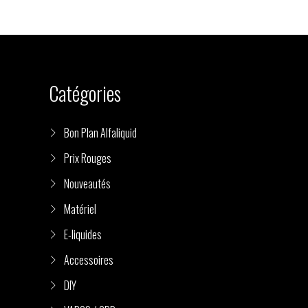
Catégories
Bon Plan Alfaliquid
Prix Rouges
Nouveautés
Matériel
E-liquides
Accessoires
DIY