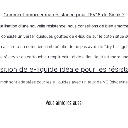
Comment amorcer ma
résistance
pour TFV18 de Smok ?
'utilisation d'une nouvelle
résistance
, nous conseillons de bien amorcer
consiste un verser quelques gouttes de e-liquide sur le coton situé s
n assurera un coton bien imbibé afin de ne pas avoir de "dry hit" (goû
le réservoir ou cartouche, remplir celui-ci de e-liquide et attendre 
ition de e-liquide idéale pour les
résis
mok sont adaptées pour les e-liquides avec un taux de VG (glycéri
Vous aimerez aussi