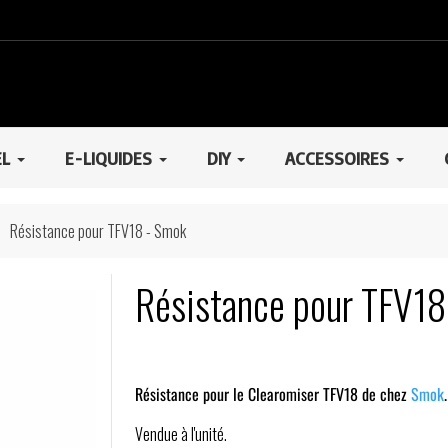
EL
E-LIQUIDES
DIY
ACCESSOIRES
Résistance pour TFV18 - Smok
Résistance pour TFV18
Résistance pour le
Clearomiser TFV18
de chez
Smok
.
Vendue à l'unité.