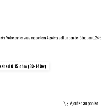
nts
. Votre panier vous rapportera
4
points
soit un bon de réduction
0,24 €
.
eshed 0,15 ohm (80-140w)
Ajouter au panier
