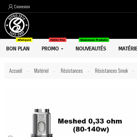
Connexion

Alfaliquid
Petits Prix
Nouveaux Produits
BON PLAN
PROMO
NOUVEAUTÉS
MATÉRI
Accueil
Matériel
Résistances
Résistances Smok