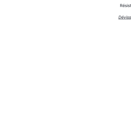
Résis
Déviss