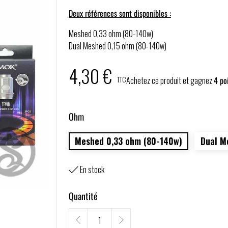
Deux références sont disponibles :
Meshed 0,33 ohm (80-140w)
Dual Meshed 0,15 ohm (80-140w)
4,30 €
TTC
Achetez ce produit et gagnez
4
poi
Ohm
Meshed 0,33 ohm (80-140w)
Dual M
En stock

Quantité