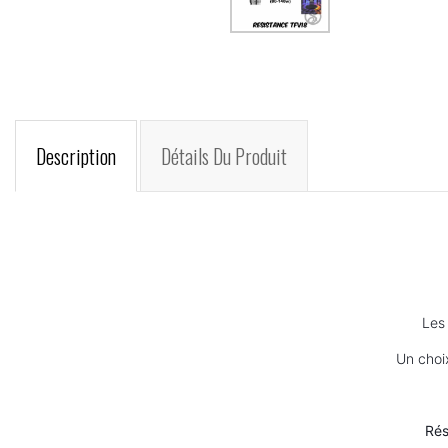
Description
Détails Du Produit
Le
Un choix
Rés